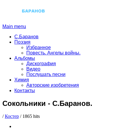
Main menu
С.Баранов
Поэзия
Избранное
Повесть. Ангелы войны.
Альбомы
Дискография
Видео
Послушать песни
Химия
Авторские изобретения
Контакты
Сокольники
-
С.Баранов.
/
Костер
/
1865 hits