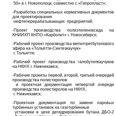
50» в г. Новополоцк, совместно с «Гипропласт»;
-Разработка специальных нормативных документов
для проектирования
нефтеперерабатывающих предприятий;
-Проект производства полиэтиленоксида на
КНИИХП КНПО «Карболит» г. Новосибирск;
-Рабочий проект производства метилтретбутилового
эфира на «Тольятти-Синтезкаучук»
г. Тольятти;
-Рабочий проект производства галобутилкаучуков
на НКНХ г. Нижнекамск;
-
Рабочие проекты первой, второй, третьей очередей
производства полистиролов
и проектная документация четвертой очереди
производства полистиролов на НКНХ,
г. Нижнекамск;
-Проектная документация по замене паровых
турбинных установок на газотурбинные
установки в цехе дегидрирования бутана ДБО-2