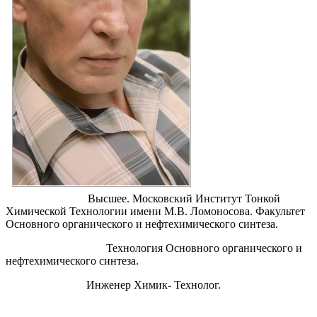
Образование:
Высшее. Московский Институт Тонкой
Химической Технологии имени М.В. Ломоносова. Факультет
Основного органического и нефтехимического синтеза.
Специальность:
Технология Основного органического и
нефтехимического синтеза.
Квалификация:
Инженер Химик- Технолог.
Специальность: Химия и технология основного