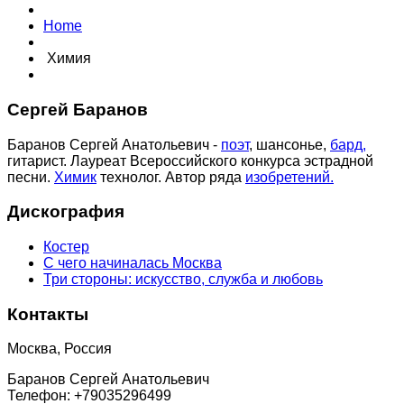
Home
Химия
Сергей Баранов
Баранов Сергей Анатольевич -
поэт
, шансонье,
бард,
гитарист. Лауреат Всероссийского конкурса эстрадной
песни.
Химик
технолог. Автор ряда
изобретений.
Дискография
Костер
С чего начиналась Москва
Три стороны: искусство, служба и любовь
Контакты
Москва, Россия
Баранов Сергей Анатольевич
Телефон: +79035296499