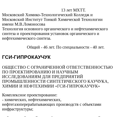
Преподавательский стаж:
13 лет МХТТ.
Московский Химико-Технологический Колледж и
Московский Институт Тонкой Химической Технологии
имени М.В.Ломоносова
Технология основного органического и нефтехимического
синтеза и проектирования установок органического и
нефтехимического синтеза.
Общий - 46 лет. По специальности - 40 лет.
Стаж работы:
ГСИ-ГИПРОКАУЧУК
ОБЩЕСТВО С ОГРАНИЧЕННОЙ ОТВЕТСТВЕННОСТЬЮ
ПО ПРОЕКТИРОВАНИЮ И НАУЧНЫМ
ИССЛЕДОВАНИЯМ ДЛЯ ПРЕДПРИЯТИЙ
ПРОМЫШЛЕННОСТИ СИНТЕТИЧЕСКОГО КАУЧУКА,
ХИМИИ И НЕФТЕХИМИИ «ГСИ-ГИПРОКАУЧУК»
Комплексное проектирование:
- химических, нефтехимических,
нефтегазоперерабатывающих производств с объектами
инфраструктуры;