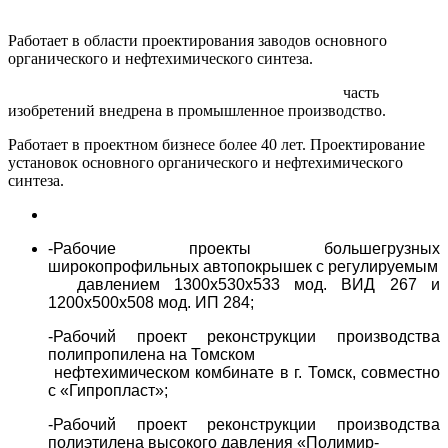
органического и нефтехимического синтеза.
Работает в области проектирования заводов основного
органического и нефтехимического синтеза.
Патенты и авторские свидетельства:
часть
изобретений внедрена в промышленное производство.
Работает в проектном бизнесе более 40 лет. Проектирование
установок основного органического и нефтехимического
синтеза.
Опыт проектных работ:
-Рабочие проекты большегрузных
широкопрофильных автопокрышек с регулируемым
давлением 1300х530х533 мод. ВИД 267 и
1200х500х508 мод. ИП 284;
-Рабочий проект реконструкции производства
полипропилена на Томском
нефтехимическом комбинате в г. Томск, совместно
с «Гипропласт»;
-Рабочий проект реконструкции производства
полиэтилена высокого давления «Полимир-