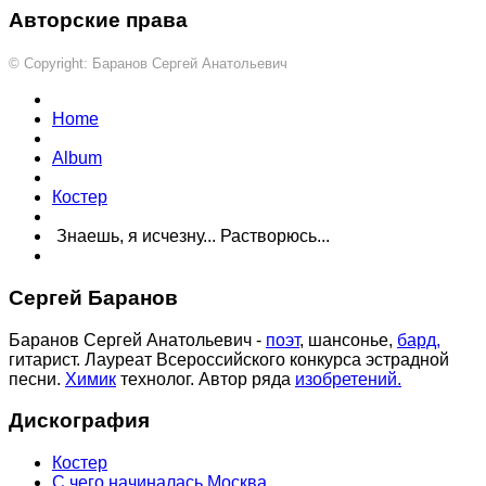
Авторские права
© Copyright: Баранов Сергей Анатольевич
Home
Album
Костер
Знаешь, я исчезну... Растворюсь...
Сергей Баранов
Баранов Сергей Анатольевич -
поэт
, шансонье,
бард,
гитарист. Лауреат Всероссийского конкурса эстрадной
песни.
Химик
технолог. Автор ряда
изобретений.
Дискография
Костер
С чего начиналась Москва