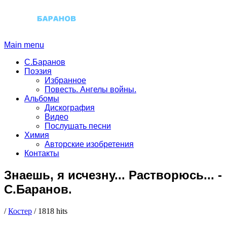
Main menu
С.Баранов
Поэзия
Избранное
Повесть. Ангелы войны.
Альбомы
Дискография
Видео
Послушать песни
Химия
Авторские изобретения
Контакты
Знаешь, я исчезну... Растворюсь...
-
С.Баранов.
/
Костер
/
1818 hits