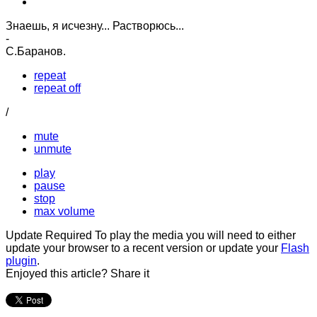
Знаешь, я исчезну... Растворюсь...
-
С.Баранов.
repeat
repeat off
/
mute
unmute
play
pause
stop
max volume
Update Required
To play the media you will need to either
update your browser to a recent version or update your
Flash
plugin
.
Enjoyed this article? Share it