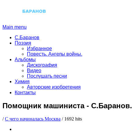
Main menu
С.Баранов
Поэзия
Избранное
Повесть. Ангелы войны.
Альбомы
Дискография
Видео
Послушать песни
Химия
Авторские изобретения
Контакты
Помощник машиниста
-
С.Баранов.
/
С чего начиналась Москва
/
1692 hits