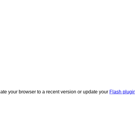
date your browser to a recent version or update your
Flash plugi