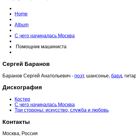
Home
Album
С чего начиналась Москва
Помощник машиниста
Сергей Баранов
Баранов Сергей Анатольевич -
поэт
, шансонье,
бард,
гитар
Дискография
Костер
С чего начиналась Москва
Три стороны: искусство, служба и любовь
Контакты
Москва, Россия