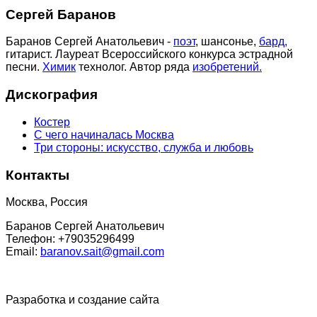
Сергей Баранов
Баранов Сергей Анатольевич -
поэт
, шансонье,
бард,
гитарист. Лауреат Всероссийского конкурса эстрадной
песни.
Химик
технолог. Автор ряда
изобретений.
Дискография
Костер
С чего начиналась Москва
Три стороны: искусство, служба и любовь
Контакты
Москва, Россия
Баранов Сергей Анатольевич
Телефон: +79035296499
Email:
baranov.sait@gmail.com
Разработка и создание сайта