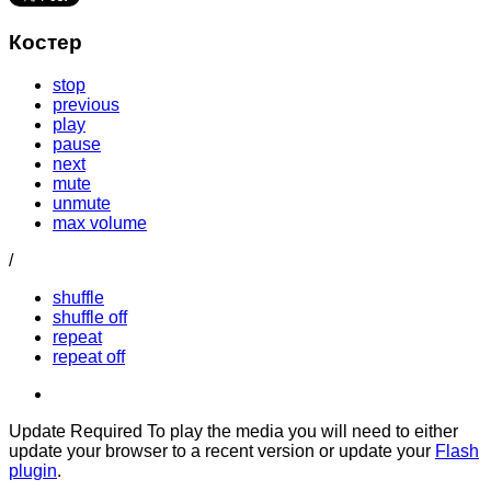
Костер
stop
previous
play
pause
next
mute
unmute
max volume
/
shuffle
shuffle off
repeat
repeat off
Update Required
To play the media you will need to either
update your browser to a recent version or update your
Flash
plugin
.