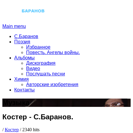
Main menu
С.Баранов
Поэзия
Избранное
Повесть. Ангелы войны.
Альбомы
Дискография
Видео
Послушать песни
Химия
Авторские изобретения
Контакты
Музыка
Костер
-
С.Баранов.
/
Костер
/
2340 hits