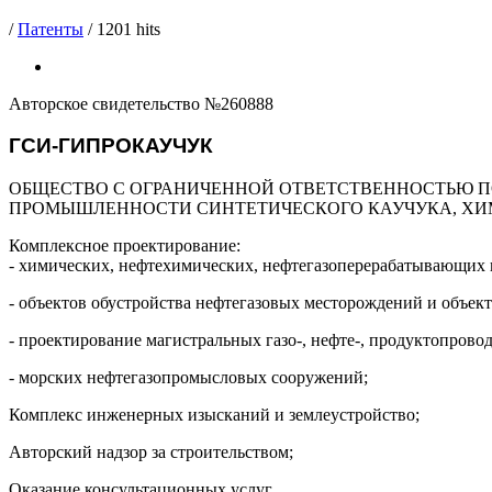
/
Патенты
/
1201 hits
Авторское свидетельство №260888
ГСИ-ГИПРОКАУЧУК
ОБЩЕСТВО С ОГРАНИЧЕННОЙ ОТВЕТСТВЕННОСТЬЮ 
ПРОМЫШЛЕННОСТИ СИНТЕТИЧЕСКОГО КАУЧУКА, ХИ
Комплексное проектирование:
- химических, нефтехимических, нефтегазоперерабатывающих 
- объектов обустройства нефтегазовых месторождений и объект
- проектирование магистральных газо-, нефте-, продуктопров
- морских нефтегазопромысловых сооружений;
Комплекс инженерных изысканий и землеустройство;
Авторский надзор за строительством;
Оказание консультационных услуг