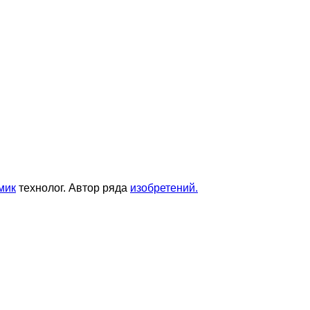
мик
технолог. Автор ряда
изобретений.