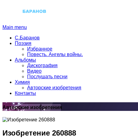
Main menu
С.Баранов
Поэзия
Избранное
Повесть. Ангелы войны.
Альбомы
Дискография
Видео
Послушать песни
Химия
Авторские изобретения
Контакты
Авторские изобретения
Изобретение 260888