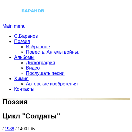
Main menu
С.Баранов
Поэзия
Избранное
Повесть. Ангелы войны.
Альбомы
Дискография
Видео
Послушать песни
Химия
Авторские изобретения
Контакты
Поэзия
Цикл "Солдаты"
/
1988
/
1400 hits