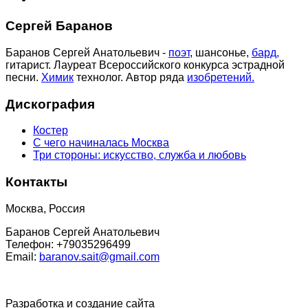
Сергей Баранов
Баранов Сергей Анатольевич -
поэт
, шансонье,
бард,
гитарист. Лауреат Всероссийского конкурса эстрадной
песни.
Химик
технолог. Автор ряда
изобретений.
Дискография
Костер
С чего начиналась Москва
Три стороны: искусство, служба и любовь
Контакты
Москва, Россия
Баранов Сергей Анатольевич
Телефон: +79035296499
Email:
baranov.sait@gmail.com
Разработка и создание сайта