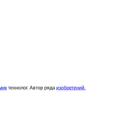
мик
технолог. Автор ряда
изобретений.