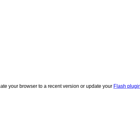
date your browser to a recent version or update your
Flash plugi