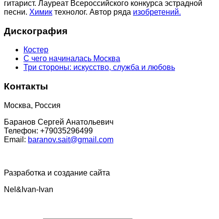
гитарист. Лауреат Всероссийского конкурса эстрадной
песни.
Химик
технолог. Автор ряда
изобретений.
Дискография
Костер
С чего начиналась Москва
Три стороны: искусство, служба и любовь
Контакты
Москва, Россия
Баранов Сергей Анатольевич
Телефон: +79035296499
Email:
baranov.sait@gmail.com
Разработка и создание сайта
Nel&Ivan-Ivan