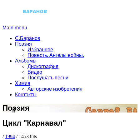
Main menu
С.Баранов
Поэзия
Избранное
Повесть. Ангелы войны.
Альбомы
Дискография
Видео
Послушать песни
Химия
Авторские изобретения
Контакты
Поэзия
Цикл "Карнавал"
/
1994
/
1453 hits