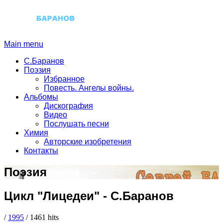
Main menu
С.Баранов
Поэзия
Избранное
Повесть. Ангелы войны.
Альбомы
Дискография
Видео
Послушать песни
Химия
Авторские изобретения
Контакты
Поэзия
Цикл "Лицедеи"
-
С.Баранов
/
1995
/
1461 hits