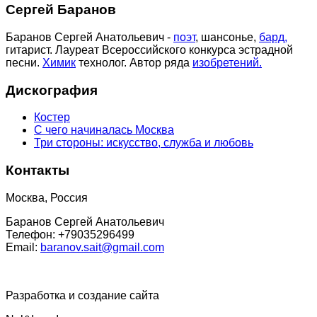
Сергей Баранов
Баранов Сергей Анатольевич -
поэт
, шансонье,
бард,
гитарист. Лауреат Всероссийского конкурса эстрадной
песни.
Химик
технолог. Автор ряда
изобретений.
Дискография
Костер
С чего начиналась Москва
Три стороны: искусство, служба и любовь
Контакты
Москва, Россия
Баранов Сергей Анатольевич
Телефон: +79035296499
Email:
baranov.sait@gmail.com
Разработка и создание сайта