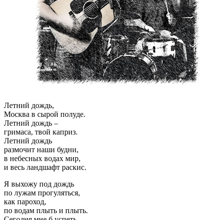
Летний дождь,
Москва в сырой полуде.
Летний дождь –
гримаса, твой каприз.
Летний дождь
размочит наши будни,
в небесных водах мир,
и весь ландшафт раскис.
Я выхожу под дождь
по лужам прогуляться,
как пароход,
по водам плыть и плыть.
Сегодня мне б успеть,